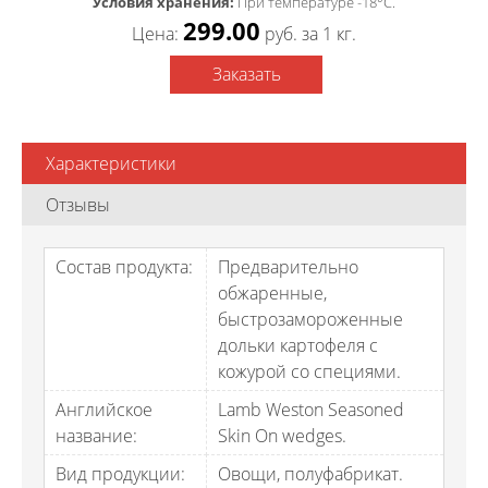
Условия хранения:
При температуре -18°C.
299.00
Цена:
pуб. за 1 кг.
Заказать
Характеристики
Отзывы
Состав продукта:
Предварительно
обжаренные,
быстрозамороженные
дольки картофеля с
кожурой со специями.
Английское
Lamb Weston Seasoned
название:
Skin On wedges.
Вид продукции:
Овощи, полуфабрикат.