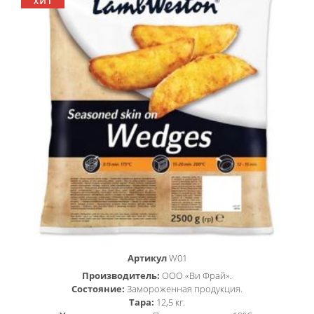
Артикул
W01
Производитель:
ООО «Ви Фрай».
Состояние:
Замороженная продукция.
Тара:
12,5 кг.