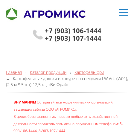
+7 (903) 106-1444
+7 (903) 107-1444
Главная
Каталог продукции
Картофель фри
Картофельные дольки в кожуре со специями LW Art. (W01),
(2.5 кг* 5 шт) 12,5 кг., «Ви Фрай»
ВНИМАНИЕ!
Остерегайтесь мошеннических организаций,
выдающих себя за ООО «АГРОМИКС».
В целях безопасности мы просим любые акты хозяйственной
деятельности согласовывать лично по указанным телефонам: 8-
903-106-1444, 8-903-107-1444.