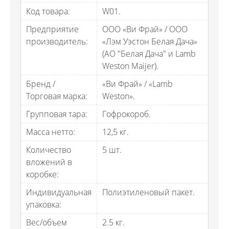
Код товара:
W01.
Предприятие
ООО «Ви Фрай» / ООО
производитель:
«Лэм Уэстон Белая Дача»
(АО "Белая Дача" и Lamb
Weston Maijer).
Бренд /
«Ви Фрай» / «Lamb
Торговая марка:
Weston».
Групповая тара:
Гофрокороб.
Масса нетто:
12,5 кг.
Количество
5 шт.
вложений в
коробке:
Индивидуальная
Полиэтиленовый пакет.
упаковка:
Вес/объем
2.5 кг.