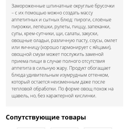
Замороженные шпинатные округлые брусочки
– с их помощью можно создать массу
аппетитных и сытных блюд: пироги, слоёные
пирожки, лепёшки, рулеты, пиццу, запеканки,
супы, крем-супчики, щи, салаты, закуски,
овощные оладьи, различную пасту, соусы, омлет
или яичницу (хорошо гармонирует с яйцами),
овощной смузи может послужить заменой
приема пищи в случае полного отсутствия
аппетита в сильную жару. Продукт обогащает
блюда удивительным изумрудным оттенком,
который остается неизменным даже после
тепловой обработки. По форме овощ похож на
щавель, но, без характерной кислинки.
Сопутствующие товары