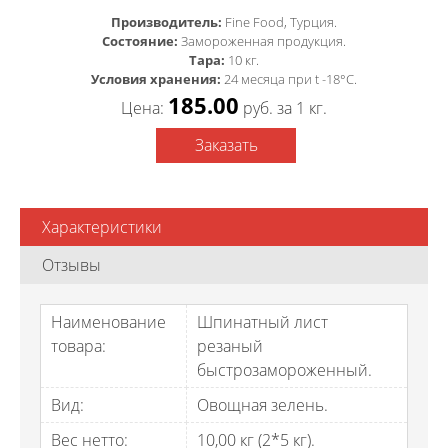
Производитель:
Fine Food, Турция.
Состояние:
Замороженная продукция.
Тара:
10 кг.
Условия хранения:
24 месяца при t -18°C.
185.00
Цена:
pуб. за 1 кг.
Заказать
Характеристики
Отзывы
Наименование
Шпинатный лист
товара:
резаный
быстрозамороженный.
Вид:
Овощная зелень.
Вес нетто:
10,00 кг (2*5 кг).