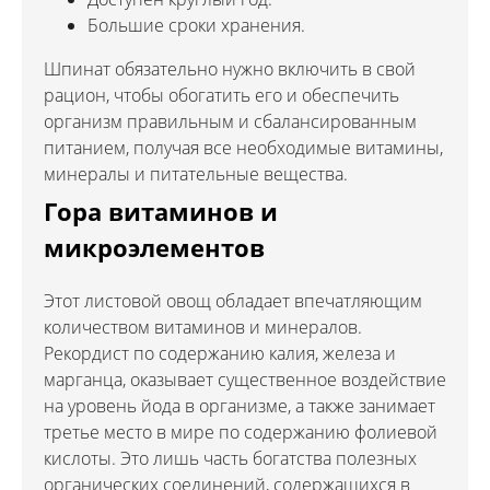
Большие сроки хранения.
Шпинат обязательно нужно включить в свой
рацион, чтобы обогатить его и обеспечить
организм правильным и сбалансированным
питанием, получая все необходимые витамины,
минералы и питательные вещества.
Гора витаминов и
микроэлементов
Этот листовой овощ обладает впечатляющим
количеством витаминов и минералов.
Рекордист по содержанию калия, железа и
марганца, оказывает существенное воздействие
на уровень йода в организме, а также занимает
третье место в мире по содержанию фолиевой
кислоты. Это лишь часть богатства полезных
органических соединений, содержащихся в