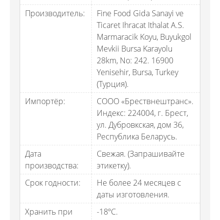
Производитель:
Fine Food Gida Sanayi ve
Ticaret Ihracat Ithalat A.S.
Marmaracik Koyu, Buyukgol
Mevkii Bursa Karayolu
28km, No: 242. 16900
Yenisehir, Bursa, Turkey
(Турция).
Импортёр:
СООО «Брествнештранс».
Индекс: 224004, г. Брест,
ул. Дубровкская, дом 36,
Республика Беларусь.
Дата
Свежая. (Запрашивайте
производства:
этикетку).
Срок годности:
Не более 24 месяцев с
даты изготовления.
Хранить при
-18ºС.