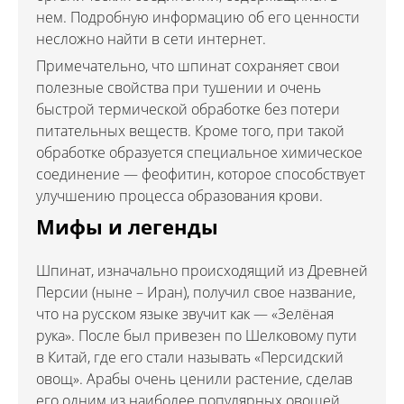
нем. Подробную информацию об его ценности
несложно найти в сети интернет.
Примечательно, что шпинат сохраняет свои
полезные свойства при тушении и очень
быстрой термической обработке без потери
питательных веществ. Кроме того, при такой
обработке образуется специальное химическое
соединение — феофитин, которое способствует
улучшению процесса образования крови.
Мифы и легенды
Шпинат, изначально происходящий из Древней
Персии (ныне – Иран), получил свое название,
что на русском языке звучит как — «Зелёная
рука». После был привезен по Шелковому пути
в Китай, где его стали называть «Персидский
овощ». Арабы очень ценили растение, сделав
его одним из наиболее популярных овощей,