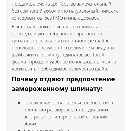
продаже, а очень зря. Состав замечательный,
без сомнений абсолютно натуральный, никаких
консервантов, без ГМО и иных добавок.
Быстрозамороженные листья шпината, не
целые, они уже отобраны и нарезаны на
кусочки, спрессованы в порционные шайбы
небольшого размера. По величине и виду эти
шайбочки плюс-минус одинаковые. Такой
формат проще и удобнее использовать, можно
легко взять необходимое количество шайб.
Почему отдают предпочтение
замороженному шпинату:
Приемлемая цена, свежая зелень стоит в
несколько раз дороже, в холодильнике
быстро вянет и теряет свой внешний
облик.
Доступен круглый год.