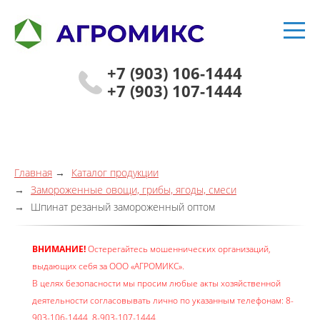
+7 (903) 106-1444
+7 (903) 107-1444
Главная
Каталог продукции
Замороженные овощи, грибы, ягоды, смеси
Шпинат резаный замороженный оптом
ВНИМАНИЕ!
Остерегайтесь мошеннических организаций,
выдающих себя за ООО «АГРОМИКС».
В целях безопасности мы просим любые акты хозяйственной
деятельности согласовывать лично по указанным телефонам: 8-
903-106-1444, 8-903-107-1444.