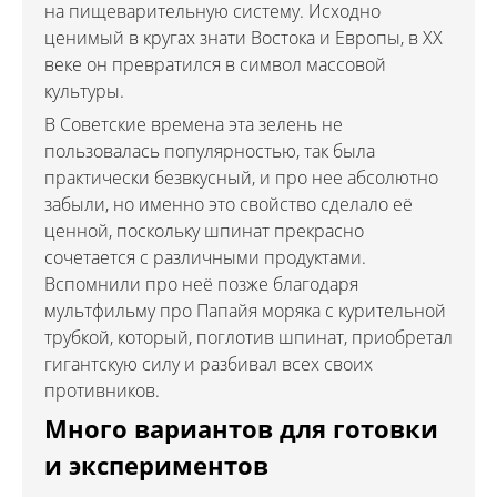
на пищеварительную систему. Исходно
ценимый в кругах знати Востока и Европы, в XX
веке он превратился в символ массовой
культуры.
В Советские времена эта зелень не
пользовалась популярностью, так была
практически безвкусный, и про нее абсолютно
забыли, но именно это свойство сделало её
ценной, поскольку шпинат прекрасно
сочетается с различными продуктами.
Вспомнили про неё позже благодаря
мультфильму про Папайя моряка с курительной
трубкой, который, поглотив шпинат, приобретал
гигантскую силу и разбивал всех своих
противников.
Много вариантов для готовки
и экспериментов