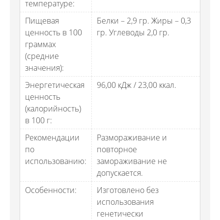
температуре:
Пищевая
Белки – 2,9 гр. Жиры – 0,3
ценность в 100
гр. Углеводы 2,0 гр.
граммах
(средние
значения):
Энергетическая
96,00 кДж / 23,00 ккал.
ценность
(калорийность)
в 100 г:
Рекомендации
Размораживание и
по
повторное
использованию:
замораживание не
допускается.
Особенности:
Изготовлено без
использования
генетически