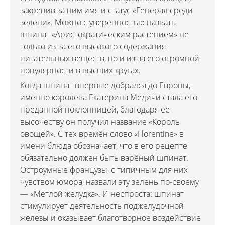
закрепив за ним имя и статус «Генерал среди
зелени». Можно с уверенностью назвать
шпинат «Аристократическим растением» не
только из-за его высокого содержания
питательных веществ, но и из-за его огромной
популярности в высших кругах.
Когда шпинат впервые добрался до Европы,
именно королева Екатерина Медичи стала его
преданной поклонницей, благодаря её
высочеству он получил название «Король
овощей». С тех времён слово «Florentine» в
имени блюда обозначает, что в его рецепте
обязательно должен быть варёный шпинат.
Остроумные французы, с типичным для них
чувством юмора, назвали эту зелень по-своему
— «Метлой желудка». И неспроста: шпинат
стимулирует деятельность поджелудочной
железы и оказывает благотворное воздействие