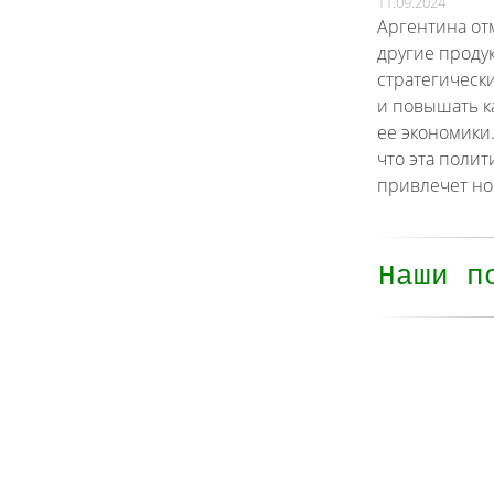
11.09.2024
Аргентина от
другие проду
стратегическ
и повышать к
ее экономики
что эта поли
привлечет но
Наши п