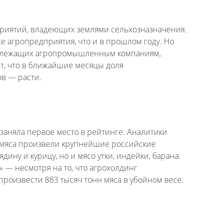
риятий, владеющих землями сельхозназначения.
е агропредприятия, что и в прошлом году. Но
надлежащих агропромышленным компаниям,
т, что в ближайшие месяцы доля
ов — расти.
заняла первое место в рейтинге. Аналитики
н мяса произвели крупнейшие российские
ину и курицу, но и мясо утки, индейки, барана.
 — несмотря на то, что агрохолдинг
роизвести 883 тысяч тонн мяса в убойном весе.