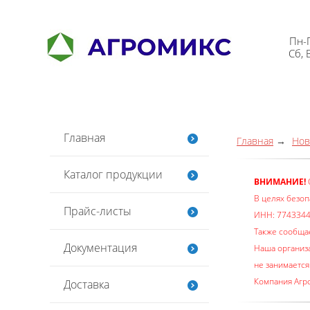
Пн-П
Сб, 
Главная
Главная
Нов
Каталог продукции
ВНИМАНИЕ!
В целях безоп
Прайс-листы
ИНН: 7743344
Также сообщае
Документация
Наша организ
не занимается
Компания Агро
Доставка