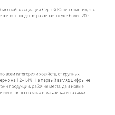
й мясной ассоциации Сергей Юшин отметил, что
где животноводство развивается уже более 200
 по всем категориям хозяйств, от крупных
рно на 1,2–1,4%. На первый взгляд цифры не
тонн продукции, рабочие места, да и новые
йчивые цены на мясо в магазинах и то самое