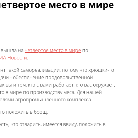
четвертое место в мире
Ф вышла на
четвертое место в мире
по
ИА Новости
.
мент такой самореализации, потому что хрюшки-то
дачи - обеспечение продовольственной
вы и тем, кто с вами работает, кто вас окружает,
то в мире по производству мяса. Для нашей
вителями агропромышленного комплекса.
что положить в борщ.
сть, что отварить, имеется ввиду, положить в