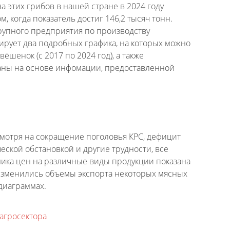
 этих грибов в нашей стране в 2024 году
, когда показатель достиг 146,2 тысяч тонн.
рупного предприятия по производству
рует два подробных графика, на которых можно
ёшенок (с 2017 по 2024 год), а также
аны на основе инфомации, предоставленной
смотря на сокращение поголовья КРС, дефицит
ской обстановкой и другие трудности, все
ика цен на различные виды продукции показана
 изменились объемы экспорта некоторых мясных
диаграммах.
агросектора