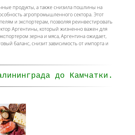
чные продукты, а также снизила пошлины на
особность агропромышленного сектора. Этот
ителям и экспортерам, позволяя реинвестировать
ектор Аргентины, который жизненно важен для
кспортером зерна и мяса, Аргентина ожидает,
говый баланс, снизит зависимость от импорта и
алининграда до Камчатки.